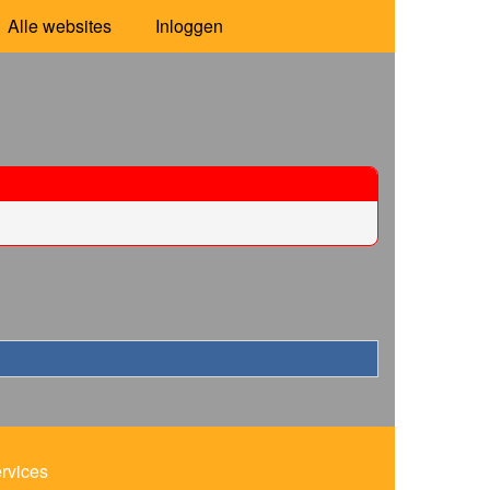
Alle websites
Inloggen
ervices