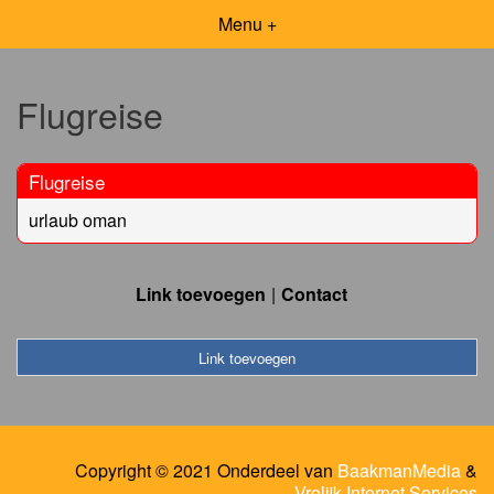
Menu +
Flugreise
Flugreise
urlaub oman
Link toevoegen
Contact
Link toevoegen
Copyright © 2021 Onderdeel van
BaakmanMedia
&
Vrolijk Internet Services