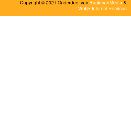
Copyright © 2021 Onderdeel van
BaakmanMedia
&
Vrolijk Internet Services