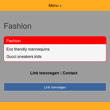
Menu +
Fashion
Fashion
Eco friendly mannequins
Gucci sneakers kids
Link toevoegen
Contact
Link toevoegen